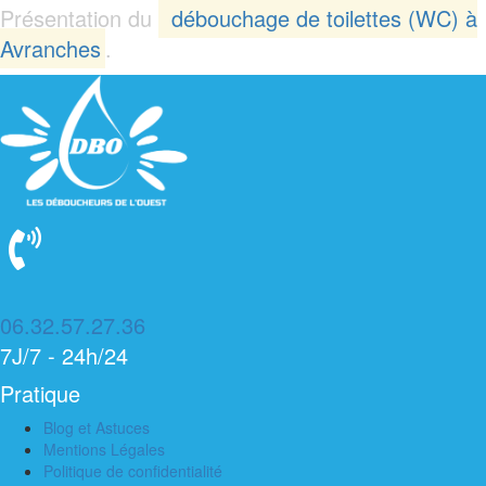
Présentation du
débouchage de toilettes (WC) à
Avranches
.
06.32.57.27.36
7J/7 - 24h/24
Pratique
Blog et Astuces
Mentions Légales
Politique de confidentialité