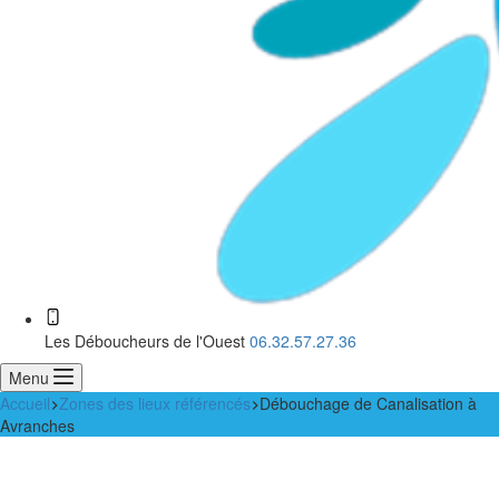
Les Déboucheurs de l'Ouest
06.32.57.27.36
Menu
Accueil
Zones des lieux référencés
Débouchage de Canalisation à
Avranches