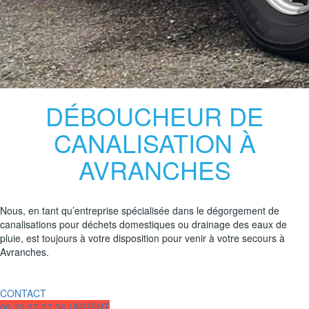
DÉBOUCHEUR DE
CANALISATION À
AVRANCHES
Nous, en tant qu’entreprise spécialisée dans le dégorgement de
canalisations pour déchets domestiques ou drainage des eaux de
pluie, est toujours à votre disposition pour venir à votre secours à
Avranches.
CONTACT
06.32.57.27.36 URGENT