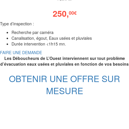
250,
00
€
Type d’inspection :
Recherche par caméra
Canalisation, égout, Eaux usées et pluviales
Durée intervention <1h15 mn.
FAIRE UNE DEMANDE
Les Déboucheurs de L’Ouest interviennent sur tout problème
d’évacuation eaux usées et pluviales en fonction de vos besoins
OBTENIR UNE OFFRE SUR
MESURE
Nos services de débouchages
aux environs de Avranches