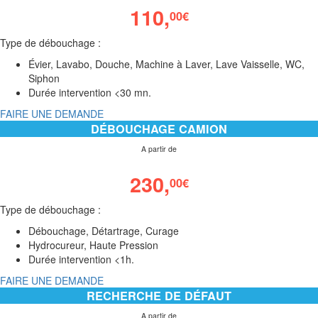
110,
00
€
Type de débouchage :
Évier, Lavabo, Douche, Machine à Laver, Lave Vaisselle, WC,
Siphon
Durée intervention <30 mn.
FAIRE UNE DEMANDE
DÉBOUCHAGE CAMION
A partir de
230,
00
€
Type de débouchage :
Débouchage, Détartrage, Curage
Hydrocureur, Haute Pression
Durée intervention <1h.
FAIRE UNE DEMANDE
RECHERCHE DE DÉFAUT
A partir de