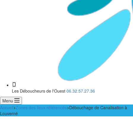
Les Déboucheurs de l'Ouest
06.32.57.27.36
Menu
Accueil
Zones des lieux référencés
Débouchage de Canalisation à
Louverné