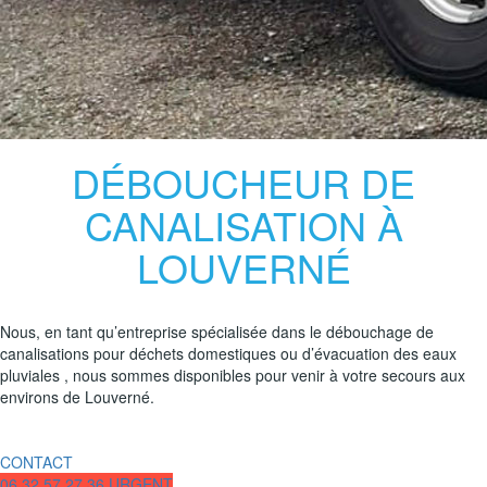
DÉBOUCHEUR DE
CANALISATION À
LOUVERNÉ
Nous, en tant qu’entreprise spécialisée dans le débouchage de
canalisations pour déchets domestiques ou d’évacuation des eaux
pluviales , nous sommes disponibles pour venir à votre secours aux
environs de Louverné.
CONTACT
06.32.57.27.36 URGENT