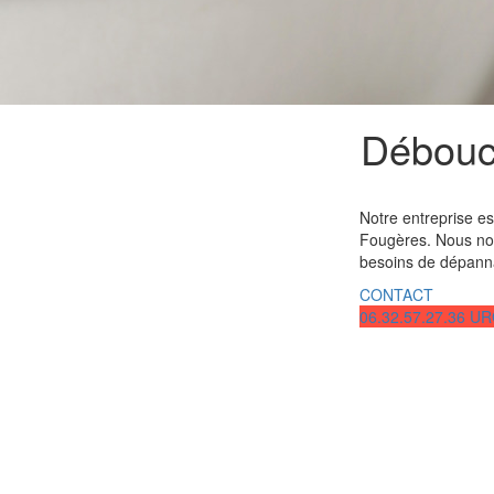
Débouc
Notre entreprise es
Fougères. Nous no
besoins de dépann
CONTACT
06.32.57.27.36 U