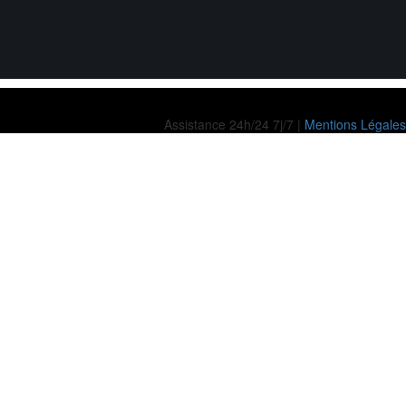
Assistance 24h/24 7j/7 |
Mentions Légales