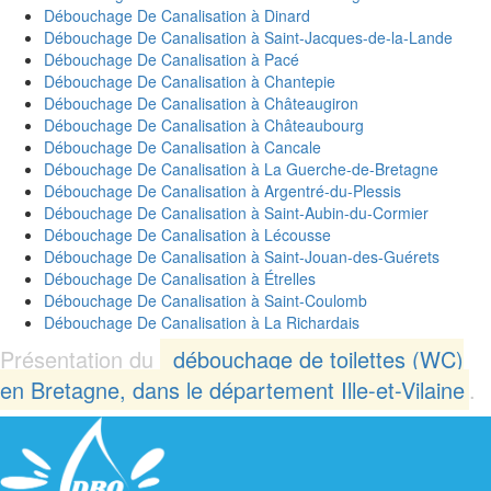
Débouchage De Canalisation à
Dinard
Débouchage De Canalisation à
Saint-Jacques-de-la-Lande
Débouchage De Canalisation à
Pacé
Débouchage De Canalisation à
Chantepie
Débouchage De Canalisation à
Châteaugiron
Débouchage De Canalisation à
Châteaubourg
Débouchage De Canalisation à
Cancale
Débouchage De Canalisation à
La Guerche-de-Bretagne
Débouchage De Canalisation à
Argentré-du-Plessis
Débouchage De Canalisation à
Saint-Aubin-du-Cormier
Débouchage De Canalisation à
Lécousse
Débouchage De Canalisation à
Saint-Jouan-des-Guérets
Débouchage De Canalisation à
Étrelles
Débouchage De Canalisation à
Saint-Coulomb
Débouchage De Canalisation à
La Richardais
Présentation du
débouchage de toilettes (WC)
en Bretagne, dans le département Ille-et-Vilaine
.