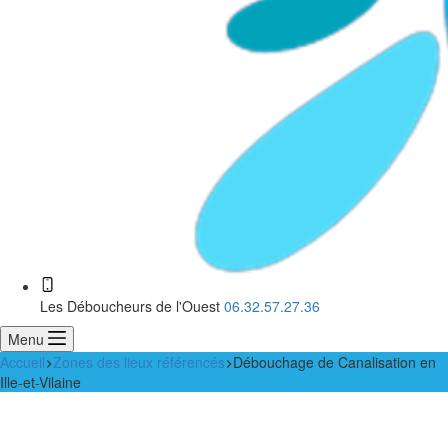
Les Déboucheurs de l'Ouest
06.32.57.27.36
Menu
Accueil
Zones des lieux référencés
Débouchage de Canalisation en
Ille-et-Vilaine