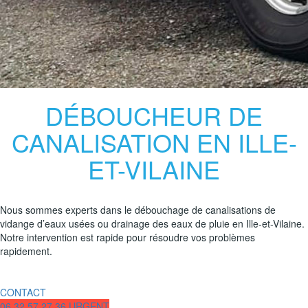
DÉBOUCHEUR DE
CANALISATION EN ILLE-
ET-VILAINE
Nous sommes experts dans le débouchage de canalisations de
vidange d’eaux usées ou drainage des eaux de pluie en Ille-et-Vilaine.
Notre intervention est rapide pour résoudre vos problèmes
rapidement.
CONTACT
06.32.57.27.36 URGENT